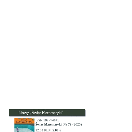
ISSN 189774645
Świat Matematyki Nr 79
(2025)
12.00 PLN, 5.00 €