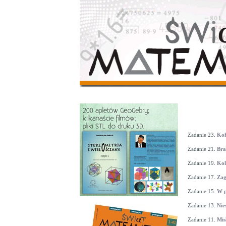
Zadanie 23.
Koł
Zadanie 21.
Bra
Zadanie 19.
Kol
Zadanie 17.
Zag
Zadanie 15.
W p
Zadanie 13.
Nie
Zadanie 11.
Mis