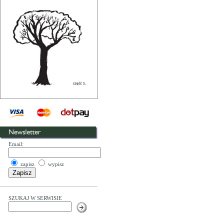
Email:
zapisz
wypisz
SZUKAJ W SERWISIE