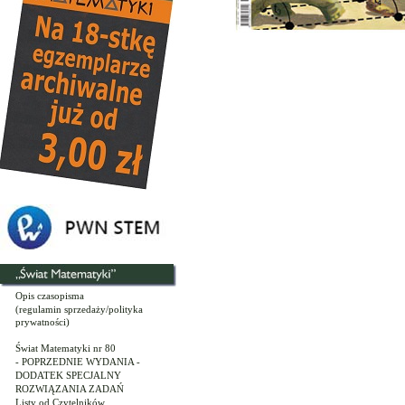
Opis czasopisma
(regulamin sprzedaży/polityka
prywatności)
Świat Matematyki nr 80
- POPRZEDNIE WYDANIA -
DODATEK SPECJALNY
ROZWIĄZANIA ZADAŃ
Listy od Czytelników