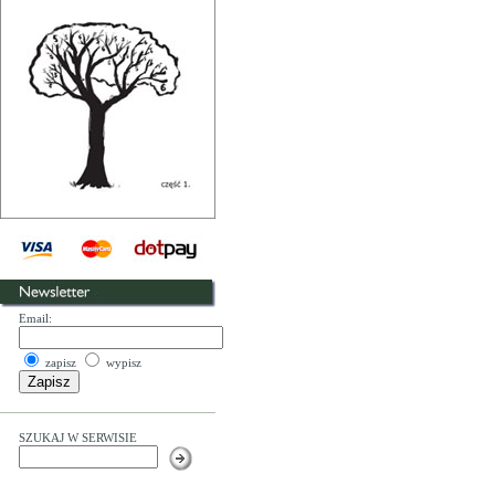
Email:
zapisz
wypisz
SZUKAJ W SERWISIE