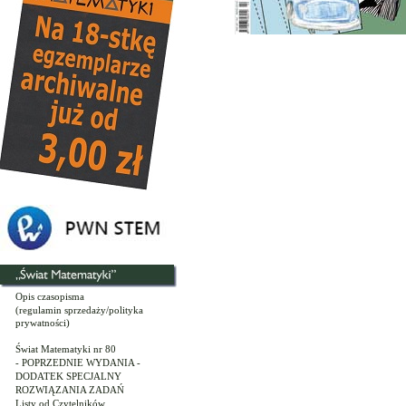
Opis czasopisma
(regulamin sprzedaży/polityka
prywatności)
Świat Matematyki nr 80
- POPRZEDNIE WYDANIA -
DODATEK SPECJALNY
ROZWIĄZANIA ZADAŃ
Listy od Czytelników