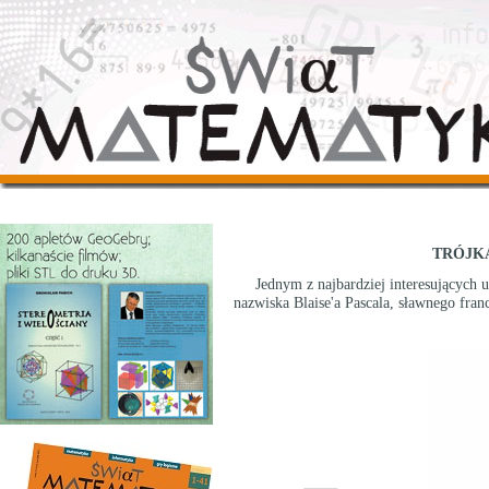
TRÓJK
Jednym z najbardziej interesujących uk
nazwiska Blaise'a Pascala, sławnego fran