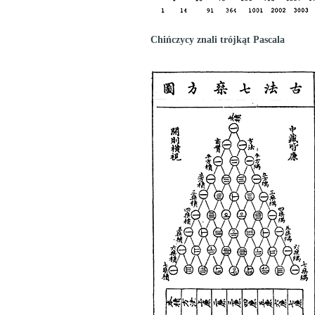
Chińczycy znali trójkąt Pascala