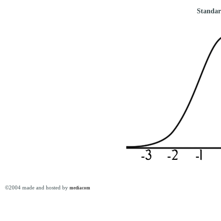
Standar
©2004 made and hosted by
mediacom