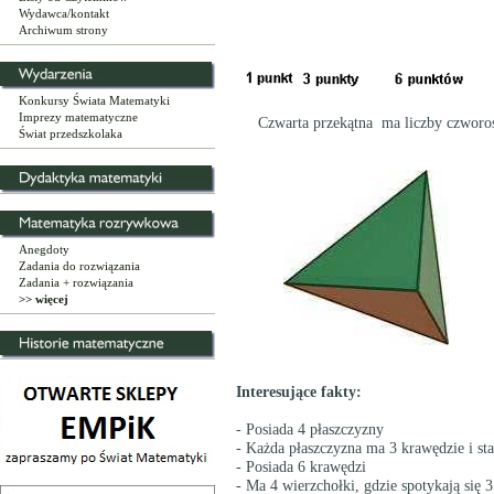
Wydawca/kontakt
Archiwum strony
Konkursy Świata Matematyki
Imprezy matematyczne
Czwarta przekątna ma liczby czworoś
Świat przedszkolaka
Anegdoty
Zadania do rozwiązania
Zadania + rozwiązania
>> więcej
Interesujące fakty:
- Posiada 4 płaszczyzny
- Każda płaszczyzna ma 3 krawędzie i st
- Posiada 6 krawędzi
- Ma 4 wierzchołki, gdzie spotykają się 