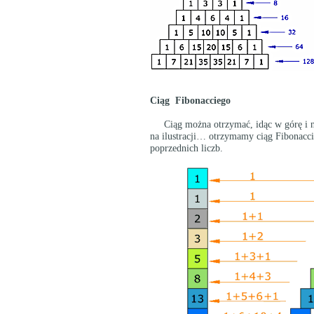
Ciąg Fibonacciego
Ciąg można otrzymać, idąc w górę i na 
na ilustracji… otrzymamy ciąg Fibonacci
poprzednich liczb.