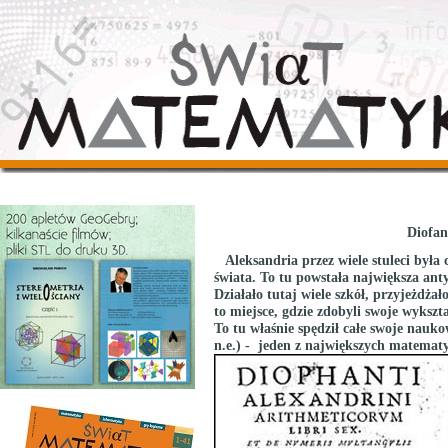
Diofan
Aleksandria przez wiele stuleci była
świata. To tu powstała największa anty
Działało tutaj wiele szkół, przyjeżdżał
to miejsce, gdzie zdobyli swoje wykszt
To tu właśnie spędził całe swoje nauko
n.e.) - jeden z największych matematy