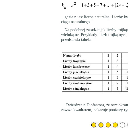
gdzie n jest liczbą naturalną. Liczby k
ciągu naturalnego.
Na podobnej zasadzie jak liczby trójkąt
wielokątne. Przykłady liczb trójkątnych
przedstawia tabela:
Twierdzenie Diofantosa, że ośmiokrotni
zawsze kwadratem, pokazuje poniższy ry