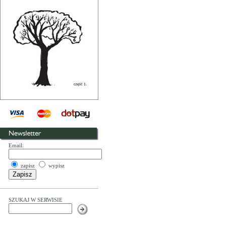
Email:
zapisz
wypisz
SZUKAJ W SERWISIE