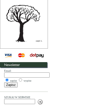
Email:
zapisz
wypisz
SZUKAJ W SERWISIE