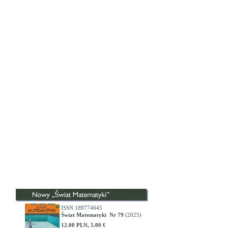
ISSN 189774645
Świat Matematyki Nr 79
(2025)
12.00 PLN, 5.00 €