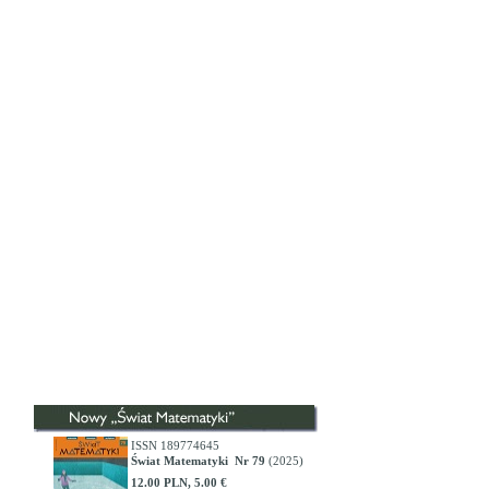
ISSN 189774645
Świat Matematyki Nr 79
(2025)
12.00 PLN, 5.00 €