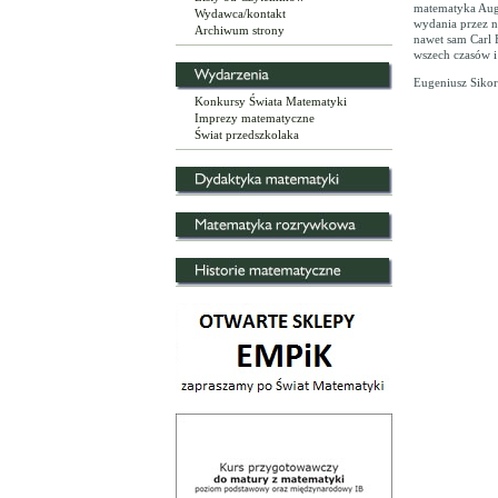
matematyka Augu
Wydawca/kontakt
wydania przez ni
Archiwum strony
nawet sam Carl 
wszech czasów i
Eugeniusz Sikor
Konkursy Świata Matematyki
Imprezy matematyczne
Świat przedszkolaka