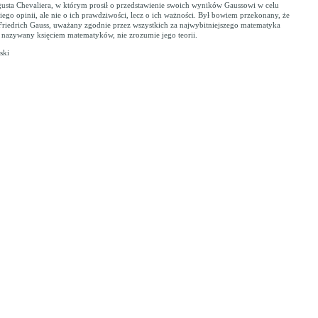
sta Chevaliera, w którym prosił o przedstawienie swoich wyników Gaussowi w celu
ego opinii, ale nie o ich prawdziwości, lecz o ich ważności. Był bowiem przekonany, że
Friedrich Gauss, uważany zgodnie przez wszystkich za najwybitniejszego matematyka
 nazywany księciem matematyków, nie zrozumie jego teorii.
ski