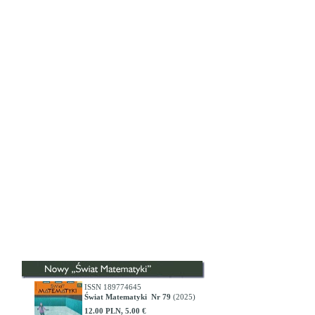
ISSN 189774645
Świat Matematyki Nr 79
(2025)
12.00 PLN, 5.00 €