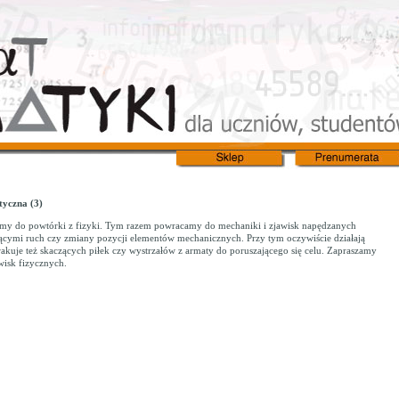
yczna (3)
my do powtórki z fizyki. Tym razem powracamy do mechaniki i zjawisk napędzanych
ącymi ruch czy zmiany pozycji elementów mechanicznych. Przy tym oczywiście działają
 brakuje też skaczących piłek czy wystrzałów z armaty do poruszającego się celu. Zapraszamy
wisk fizycznych.