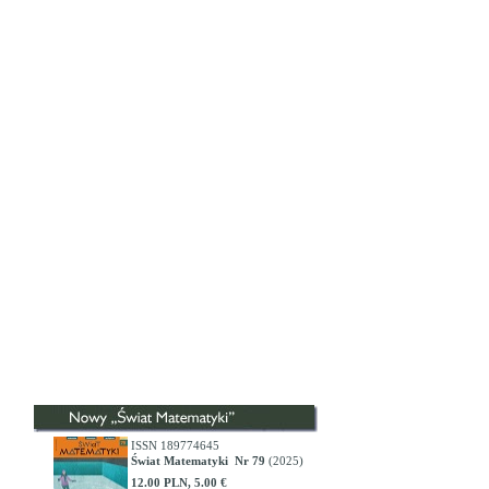
ISSN 189774645
Świat Matematyki Nr 79
(2025)
12.00 PLN, 5.00 €