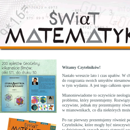
Witamy Czytelników!
Nastało wreszcie lato i czas upałów. W 
do rozgrzania swoich umysłów niesamow
w tym wydaniu. A jest tego całkiem spor
Mianoniewiadome to oczywiście neologiz
problemu, który prezentujemy. Rozwiązy
oczywiste, jednak my prezentujemy równ
w mianownikach, co dla niektórych może
Po raz pierwszy prezentujemy również pe
Czytelników, które mogły być nieoczywist
w dzisiejszych czasach mogą stanowić w