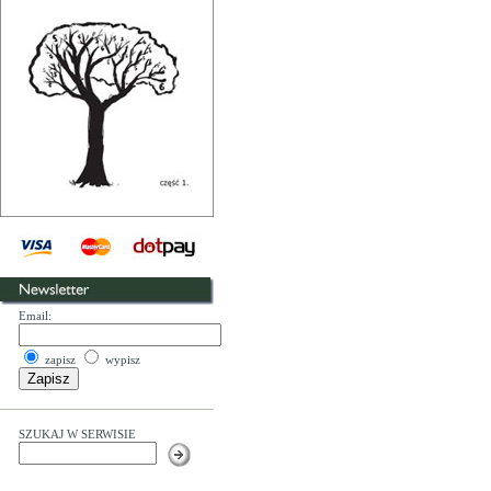
Email:
zapisz
wypisz
SZUKAJ W SERWISIE